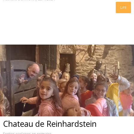
Lire
Chateau de Reinhardstein
Sorties scolaires en primaire