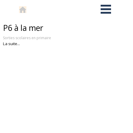
P6 à la mer
Sorties scolaires en primaire
La suite...