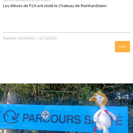
Les élèves de P2A ont visité le Chateau de Reinhardstein.
Nathalie Darimont
|
12/12/2023
Lire