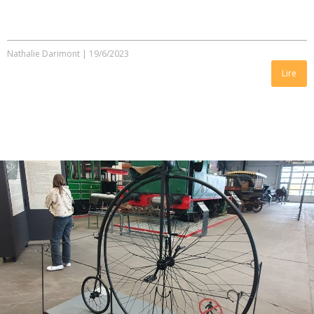
Nathalie Darimont
|
19/6/2023
Lire