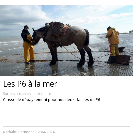
Les P6 à la mer
Sorties scolaires en primaire
Classe de dépaysement pour nos deux classes de P6
Nathalie Darimont
|
23/4/2024