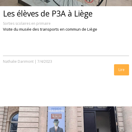
Les élèves de P3A à Liège
Sorties scolaires en primaire
Visite du musée des transports en commun de Liège
Nathalie Darimont
|
7/4/2023
Lire