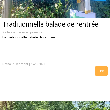
Traditionnelle balade de rentrée
Sorties scolaires en primaire
La traditionnelle balade de rentrée
Nathalie Darimont
|
14/9/2023
Lire