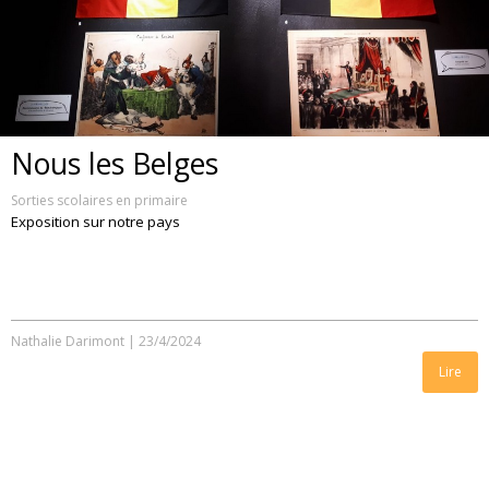
Nous les Belges
Sorties scolaires en primaire
Exposition sur notre pays
Nathalie Darimont
|
23/4/2024
Lire