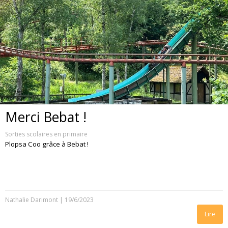
Merci Bebat !
Sorties scolaires en primaire
Plopsa Coo grâce à Bebat !
Nathalie Darimont
|
19/6/2023
Lire