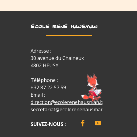
ÉCOLE RENÉ HAUSMAN
Adresse :
30 avenue du Chaineux
4802 HEUSY
Téléphone :
+32 87 22 57 59
Email :
direction@ecolerenehausman.be
secretariat@ecolerenehausman.be
SUIVEZ-NOUS :