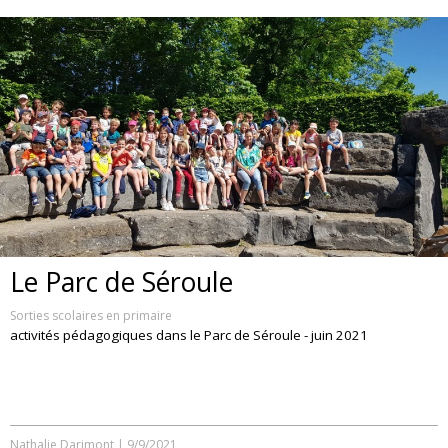
Le Parc de Séroule
Sorties scolaires en primaire
activités pédagogiques dans le Parc de Séroule - juin 2021
Nathalie Darimont
|
9/9/2021