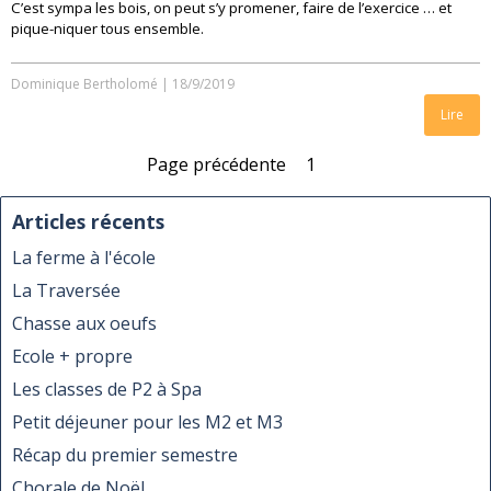
C’est sympa les bois, on peut s’y promener, faire de l’exercice … et
pique-niquer tous ensemble.
Dominique Bertholomé
|
18/9/2019
Lire
Page précédente
1
2
Articles récents
La ferme à l'école
La Traversée
Chasse aux oeufs
Ecole + propre
Les classes de P2 à Spa
Petit déjeuner pour les M2 et M3
Récap du premier semestre
Chorale de Noël