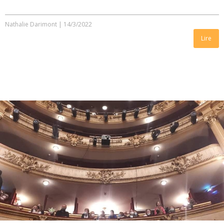
Nathalie Darimont
|
14/3/2022
Lire