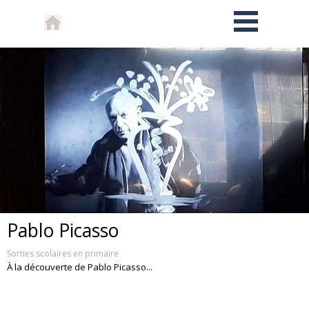
Pablo Picasso
Sorties scolaires en primaire
À la découverte de Pablo Picasso...