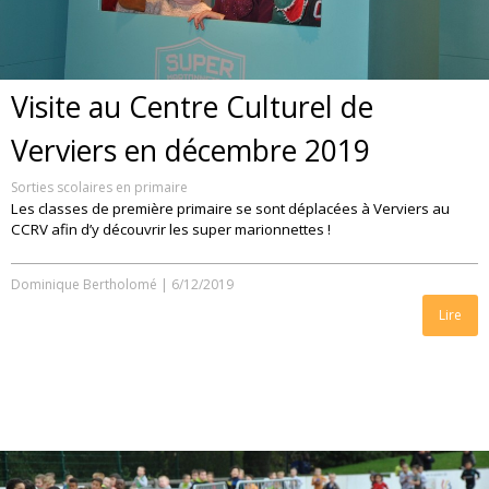
Visite au Centre Culturel de
Verviers en décembre 2019
Sorties scolaires en primaire
Les classes de première primaire se sont déplacées à Verviers au
CCRV afin d’y découvrir les super marionnettes !
Dominique Bertholomé
|
6/12/2019
Lire