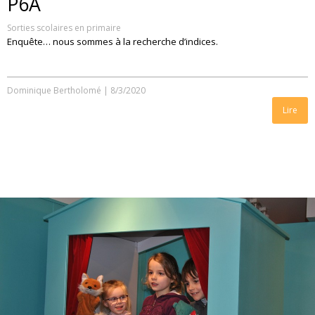
P6A
Sorties scolaires en primaire
Enquête… nous sommes à la recherche d’indices.
Dominique Bertholomé
|
8/3/2020
Lire