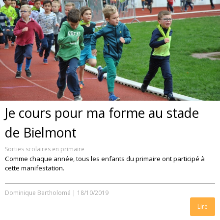
Je cours pour ma forme au stade
de Bielmont
Sorties scolaires en primaire
Comme chaque année, tous les enfants du primaire ont participé à
cette manifestation.
Dominique Bertholomé
|
18/10/2019
Lire