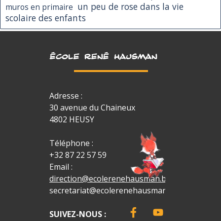
un peu de rose dans la vie
muros en primaire
scolaire des enfants
ÉCOLE RENÉ HAUSMAN
Adresse :
30 avenue du Chaineux
4802 HEUSY
Téléphone :
+32 87 22 57 59
Email :
direction@ecolerenehausman.be
secretariat@ecolerenehausman.be
SUIVEZ-NOUS :