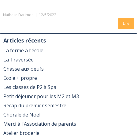
Nathalie Darimont
|
12/5/2022
Lire
Articles récents
La ferme à l'école
La Traversée
Chasse aux oeufs
Ecole + propre
Les classes de P2 à Spa
Petit déjeuner pour les M2 et M3
Récap du premier semestre
Chorale de Noël
Merci à l'Association de parents
Atelier broderie