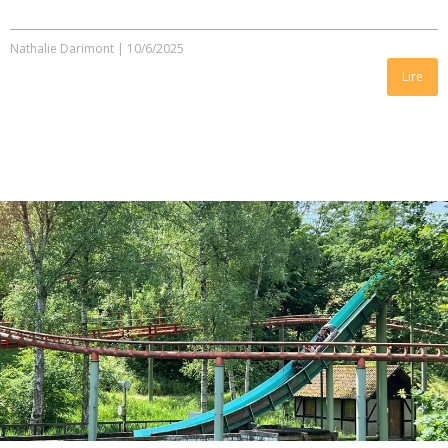
Nathalie Darimont
|
10/6/2025
Lire