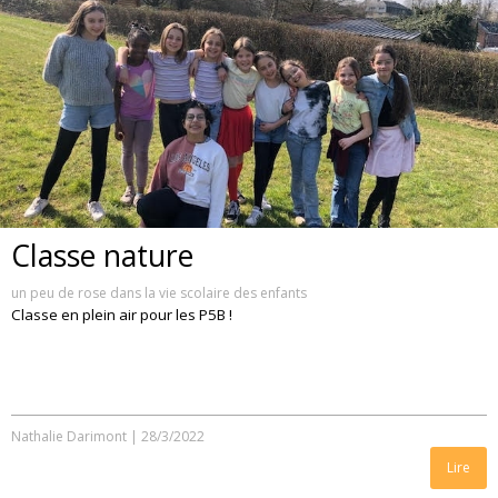
Classe nature
un peu de rose dans la vie scolaire des enfants
Classe en plein air pour les P5B !
Nathalie Darimont
|
28/3/2022
Lire