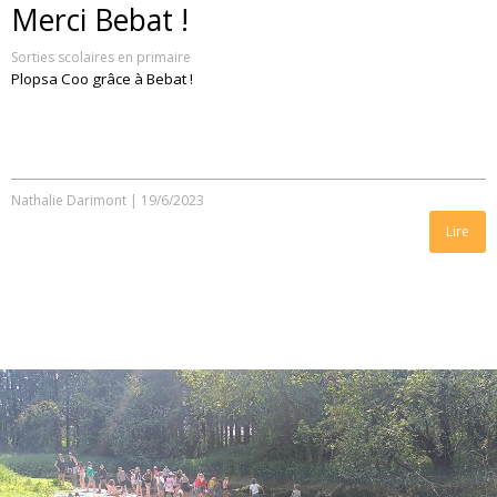
Merci Bebat !
Sorties scolaires en primaire
Plopsa Coo grâce à Bebat !
Nathalie Darimont
|
19/6/2023
Lire