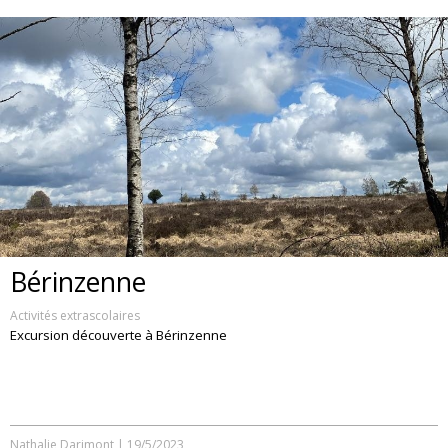
Bérinzenne
Activités extrascolaires
Excursion découverte à Bérinzenne
Nathalie Darimont
|
19/5/2023