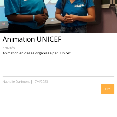
Animation UNICEF
activités
Animation en classe organisée par l'Unicef
Nathalie Darimont
|
17/4/2023
Lire