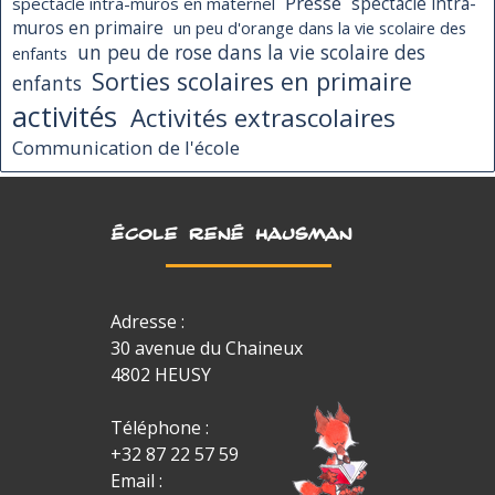
Presse
spectacle intra-muros en maternel
spectacle intra-
muros en primaire
un peu d'orange dans la vie scolaire des
un peu de rose dans la vie scolaire des
enfants
Sorties scolaires en primaire
enfants
activités
Activités extrascolaires
Communication de l'école
ÉCOLE RENÉ HAUSMAN
Adresse :
30 avenue du Chaineux
4802 HEUSY
Téléphone :
+32 87 22 57 59
Email :