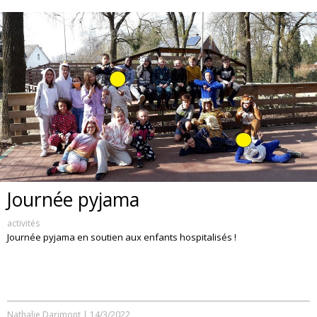
Journée pyjama
activités
Journée pyjama en soutien aux enfants hospitalisés !
Nathalie Darimont
|
14/3/2022