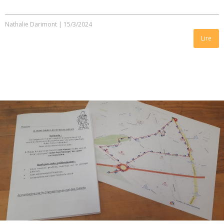
Nathalie Darimont
|
15/3/2024
Lire