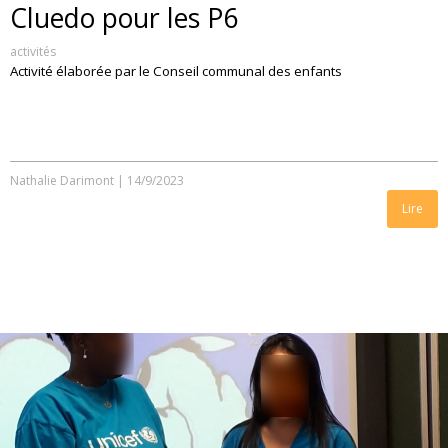
Cluedo pour les P6
activités
Activité élaborée par le Conseil communal des enfants
Nathalie Darimont
|
14/9/2023
Lire