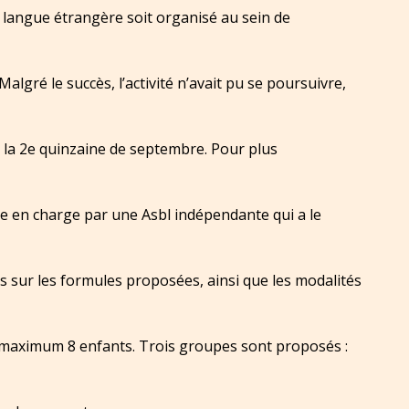
 langue étrangère soit organisé au sein de
algré le succès, l’activité n’avait pu se poursuivre,
 la 2e quinzaine de septembre. Pour plus
se en charge par une Asbl indépendante qui a le
s sur les formules proposées, ainsi que les modalités
à maximum 8 enfants. Trois groupes sont proposés :