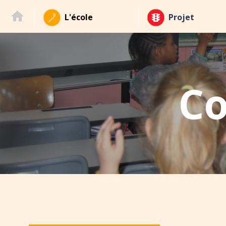
L'école
Projet
Co