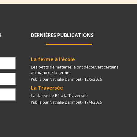
R
DERNIÈRES PUBLICATIONS
La ferme à l'école
Les petits de maternelle ont découvert certains
animaux de la ferme.
Publié par Nathalie Darimont - 12/5/2026
La Traversée
La classe de P2 à la Traversée
Publié par Nathalie Darimont - 17/4/2026