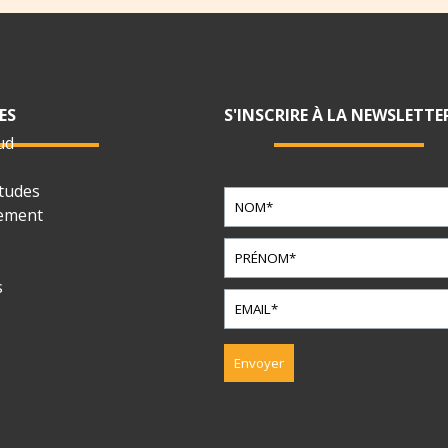
ES
S'INSCRIRE À LA NEWSLETTE
ud
tudes
sement
s