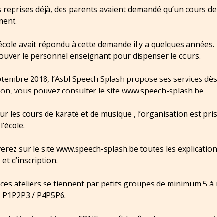
s reprises déjà, des parents avaient demandé qu’un cours de
ment.
’école avait répondu à cette demande il y a quelques années. M
rouver le personnel enseignant pour dispenser le cours.
tembre 2018, l’Asbl Speech Splash propose ses services dès
ion, vous pouvez consulter le site www.speech-splash.be .
 les cours de karaté et de musique , l’organisation est pri
l’école.
erez sur le site www.speech-splash.be toutes les explication
 et d’inscription.
ces ateliers se tiennent par petits groupes de minimum 5 
P1P2P3 / P4P5P6.