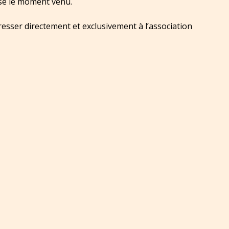
ise le moment venu.
resser directement et exclusivement à l’association