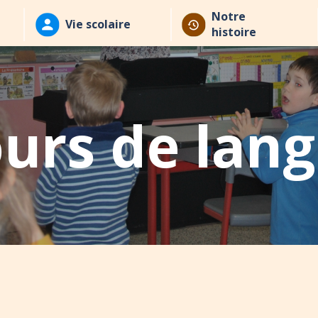
Notre
Vie scolaire
histoire
urs de lan